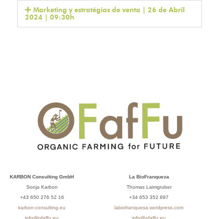
Marketing y estratégias de venta | 26 de Abril
2024 | 09:30h
KARBON Consulting GmbH
La BioFranqueza
Sonja Karbon
Thomas Laimgruber
+43 650 276 52 16
+34 653 352 897
karbon-consulting.eu
labiofranquesa.wordpress.com
info@ofaffu.eu
info@ofaffu.eu